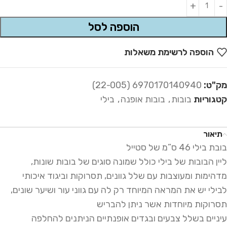
Alternative:
הוספה לסל
הוספה לרשימת משאלות
מק"ט:
6970170140940 (22-005)
קטגוריות
בובות
,
בובות אופנה
,
בילי
תיאור
בובת בילי 46 ס”מ של סטייל
ליין הבובות של בילי כולל שמונה סוגים של בובות שונות,
מדהימות ומעוצבות עם שלל גוונים, תסרוקות וביגוד איכותי
לבילי יש את המראה המיוחד רק לה עם גווני עור ושיער שונים,
תסרוקות מיוחדות אשר ניתן להבריש
עיניים בשלל צבעים ובגדים אופנתיים הניתנים להחלפה