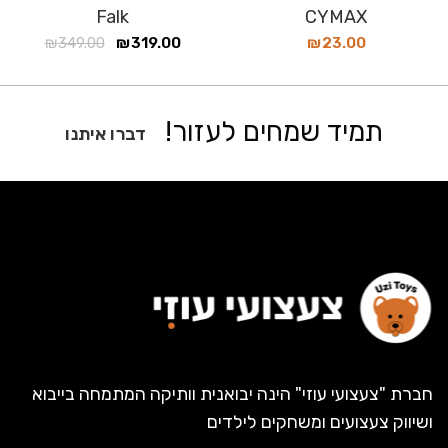
Falk
CYMAX
₪
349.00
₪
319.00
₪
23.00
תמיד שמחים לעזור!
דברו איתנו
חברת "צעצועי עוזי" הינה יבואנית וותיקה המתמחה בייבוא
ושיווק צעצועים ומשחקים לילדים