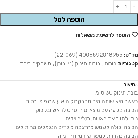
Alternative:
הוספה לסל
הוספה לרשימת משאלות
מק"ט:
4006592018955 (22-069)
קטגוריות
בובות
,
בובות תינוק (ניו בורן)
,
משחקים ביחד
תיאור
בובת תינוק 30 ס”מ
כאשר היא שותה מים מהבקבוק היא עושה פיפי בסיר
הבובה מגיעה עם מוצץ, סיר, סרט לראש ובקבוק
ניתן להזיז את ראשה, רגליה וידיה
הבובה יכולה לשמש להדגמה לילדים הנגמלים מחיתולים
הבובה נהדרת למשחקי דמיון והדמיה