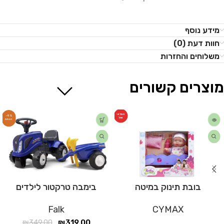
מידע נוסף
חוות דעת (0)
משלוחים והחזרות
מוצרים קשורים
המלאי
-9%
אזל
בובת תינוק במיטה
בימבה טרקטור לילדים
Falk
CYMAX
₪
349.00
₪
319.00