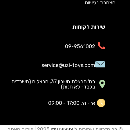
הצהרת נגישות
שירות לקוחות
09-9561002
service@uzi-toys.com
רח' חבצלת השרון 37, הרצליה (משרדים
בלבד- לא חנות)
א׳ - ה׳, 17:00 - 09:00
© כל הזכויות שמורות ל
צעצועי עוזי
2025 | פיתוח האתר