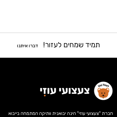
תמיד שמחים לעזור!
דברו איתנו
חברת "צעצועי עוזי" הינה יבואנית וותיקה המתמחה בייבוא