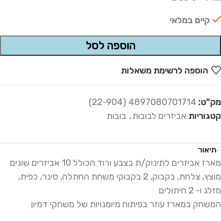
קיים במלאי
הוספה לסל
Alternative:
הוספה לרשימת משאלות
מק"ט:
4897080701714 (22-904)
קטגוריות
אביזרים לבובות
,
בובות
תיאור
מארז אביזרים לתינוק/ת בצבע ורוד הכולל 10 אביזרים שונים
מוצץ, צלחת, בקבוק, 2 בקבוקי משחת החתלה, סינר, כפית,
מזלג ו- 2 חיתולים
המשחק במארז עוזר בפיתוח מיומנויות של משחקי דמיון