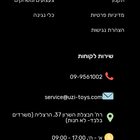
מדיניות פרטיות
כלי נגינה
הצהרת נגישות
שירות לקוחות
09-9561002
service@uzi-toys.com
רח' חבצלת השרון 37, הרצליה (משרדים
בלבד- לא חנות)
א׳ - ה׳, 17:00 - 09:00