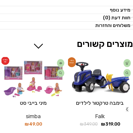
מידע נוסף
חוות דעת (0)
משלוחים והחזרות
מוצרים קשורים
המלאי
-9%
אזל
בימבה טרקטור לילדים
מיני בייבי סט
simba
Falk
₪
49.00
₪
349.00
₪
319.00