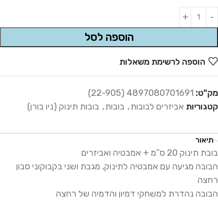
Alternative:
הוספה לסל
הוספה לרשימת משאלות
מק"ט:
4897080701691 (22-905)
קטגוריות
אביזרים לבובות
,
בובות
,
בובות תינוק (ניו בורן)
תיאור
בובת תינוק 20 ס”מ + אמבטיה ואביזרים
הבובה מגיעה עם אמבטיה לתינוק, מגבת ושני בקבוקוני סבון
רחצה
הבובה נהדרת למשחקי דמיון והדמיה של רחצה