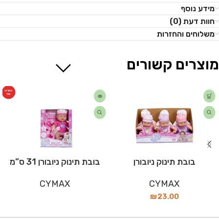
מידע נוסף
חוות דעת (0)
משלוחים והחזרות
מוצרים קשורים
המלאי
אזל
בובת תינוק ניובורן
בובת תינוק ניובורן 31 ס”מ
CYMAX
CYMAX
₪
23.00