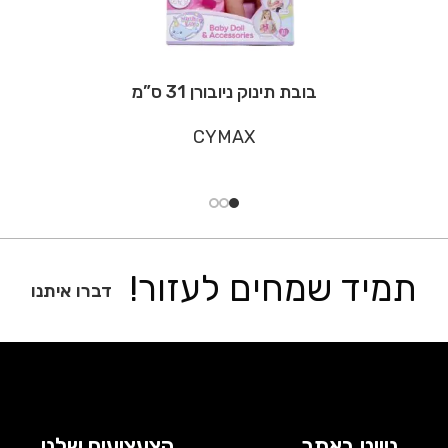
בובת תינוק ניובורן 31 ס”מ
CYMAX
תמיד שמחים לעזור!
דברו איתנו
ניווט באתר
הצעצועים שלנו