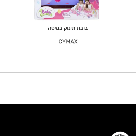
בובת תינוק במיטה
CYMAX