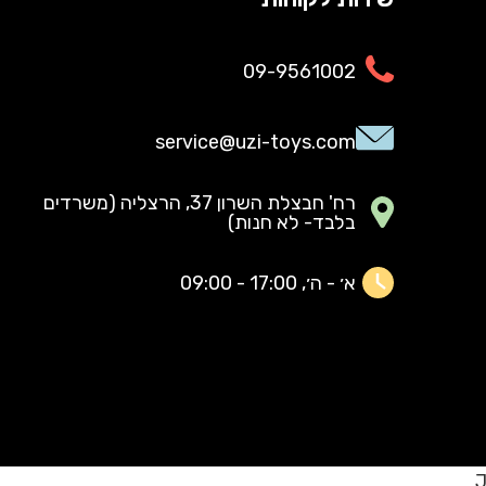
09-9561002
service@uzi-toys.com
רח' חבצלת השרון 37, הרצליה (משרדים
בלבד- לא חנות)
א׳ - ה׳, 17:00 - 09:00