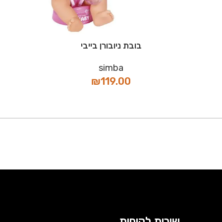
בובת ניובורן בייבי
simba
₪
119.00
שירות לקוחות