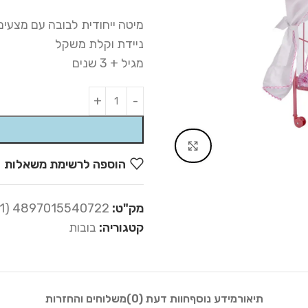
מיטה ייחודית לבובה עם מצעים 
ניידת וקלת משקל
מגיל + 3 שנים
Alternative:
Click to enlarge
הוספה לרשימת משאלות
מק"ט:
4897015540722 (09-001)
קטגוריה:
בובות
תיאור
מידע נוסף
חוות דעת (0)
משלוחים והחזרות