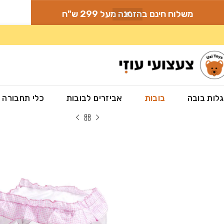
משלוח חינם בהזמנה מעל 299 ש"ח
לות בובה
בובות
אביזרים לבובות
כלי תחבורה
עמוד הבית
»
חנות
»
בובות
»
מיטה לבובה