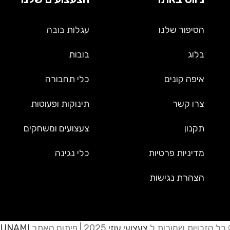
הסיפור שלנו
עגלות
בובה
בלוג
בובות
איפה קונים
כלי תחבורה
צרו קשר
תינוקות ופעוטות
תקנון
צעצועים ומשחקים
מדיניות פרטיות
כלי נגינה
הצהרת נגישות
כל הזכויות שמורות ל
צעצועי עוזי
2025 | פיתוח האתר
JUNAMI