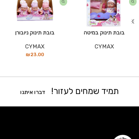
בובת תינוק במיטה
בובת תינוק ניובורן
CYMAX
CYMAX
₪
23.00
תמיד שמחים לעזור!
דברו איתנו