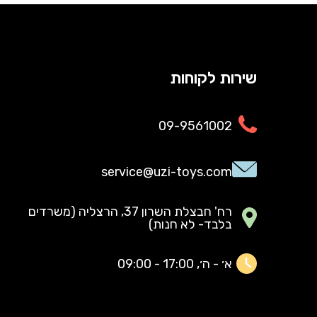
שירות לקוחות
09-9561002
service@uzi-toys.com
רח' חבצלת השרון 37, הרצליה (משרדים
בלבד- לא חנות)
א׳ - ה׳, 17:00 - 09:00