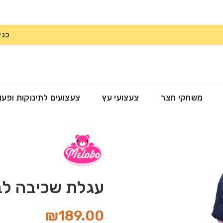
כני
משחקי חצר
צעצועי עץ
צעצועים לתינוקות ופעו
עגלת שכיבה לב
₪
189.00