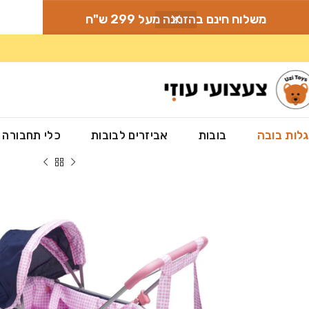
משלוח חינם בהזמנה מעל 299 ש"ח
לות בובה
בובות
אביזרים לבובות
כלי תחבורה
עמוד הבית
»
חנות
»
עגלות לבובה
»
עגלת שכיבה לבובה