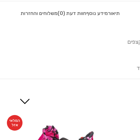
תיאור
מידע נוסף
חוות דעת (0)
משלוחים והחזרות
צפים
ד
המלאי
אזל