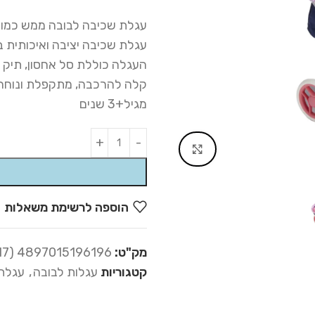
עגלת שכיבה לבובה ממש כמו
עגלת שכיבה יציבה ואיכותית 
העגלה כוללת סל אחסון, תיק 
קלה להרכבה, מתקפלת ונוחה
מגיל+3 שנים
Alternative:
Click to enlarge
הוספה לרשימת משאלות
מק"ט:
4897015196196 (16-417)
קטגוריות
עגלות לבובה
,
עגלת