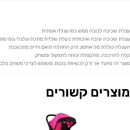
עגלת שכיבה לבובה ממש כמו עגלה אמתית
עגלת שכיבה יציבה ואיכותית בעלת שלדת מתכת וגלגלי גומי מוק
העגלה כוללת סל אחסון, תיק החתלה תואם וידית מתכווננת
קלה להרכבה, מתקפלת ונוחה לתפעול ומשחק
מוצר זה מיועד אך ורק לנשיאת בובות ומשמש לצרכי משחק בלב
מוצרים קשורים