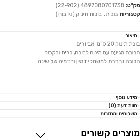
מק"ט:
4897080701738 (22-902)
קטגוריות
בובות
,
בובות תינוק (ניו בורן)
תיאור
בובת תינוק 20 ס”מ ואביזרים
הבובה מגיעה עם מיטה לבובה, כרית ובקבוק
הבובה נהדרת למשחקי דמיון והדמיה של שינה
מידע נוסף
חוות דעת (0)
משלוחים והחזרות
מוצרים קשורים