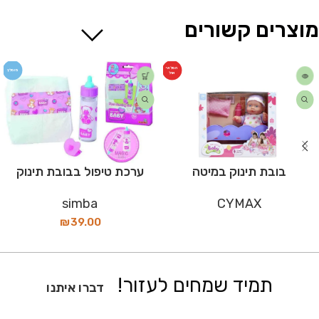
מוצרים קשורים
המלאי
מומלץ
אזל
בובת תינוק במיטה
ערכת טיפול בבובת תינוק
simba
CYMAX
₪
39.00
תמיד שמחים לעזור!
דברו איתנו