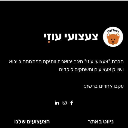
חברת "צעצועי עוזי" הינה יבואנית וותיקה המתמחה בייבוא
ושיווק צעצועים ומשחקים לילדים
עקבו אחרינו ברשת:
ניווט באתר
הצעצועים שלנו