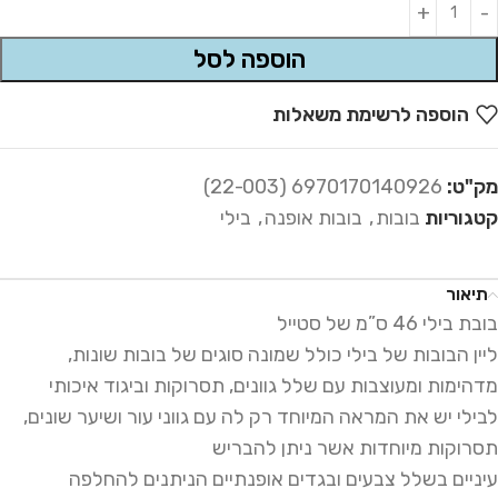
Alternative:
הוספה לסל
הוספה לרשימת משאלות
מק"ט:
6970170140926 (22-003)
קטגוריות
בובות
,
בובות אופנה
,
בילי
תיאור
בובת בילי 46 ס”מ של סטייל
ליין הבובות של בילי כולל שמונה סוגים של בובות שונות,
מדהימות ומעוצבות עם שלל גוונים, תסרוקות וביגוד איכותי
לבילי יש את המראה המיוחד רק לה עם גווני עור ושיער שונים,
תסרוקות מיוחדות אשר ניתן להבריש
עיניים בשלל צבעים ובגדים אופנתיים הניתנים להחלפה