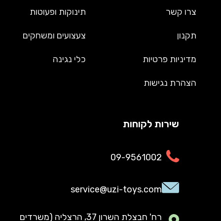
צרו קשר
תינוקות ופעוטות
תקנון
צעצועים ומשחקים
מדיניות פרטיות
כלי נגינה
הצהרת נגישות
שירות לקוחות
09-9561002
service@uzi-toys.com
רח' חבצלת השרון 37, הרצליה (משרדים