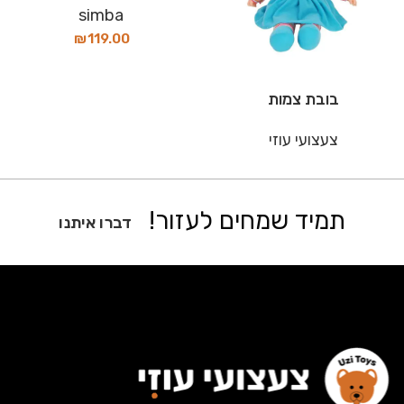
simba
₪
119.00
בובת צמות
צעצועי עוזי
תמיד שמחים לעזור!
דברו איתנו