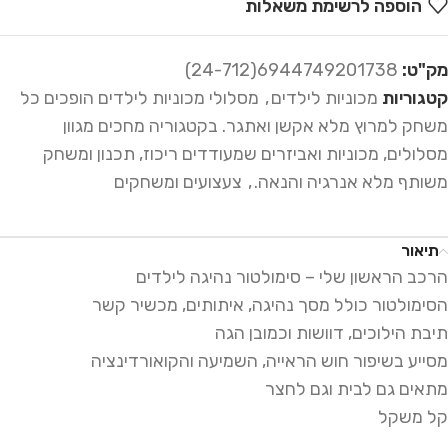
הוספה לרשימת משאלות
מק"ט:
6944749201738(24-712)
קטגוריות
מכוניות לילדים
,
מסלולי מכוניות לילדים הופכים כל
משחק למרוץ מלא אקשן ואתגר. בקטגוריה מחכים מגוון
מסלולים, מכוניות ואביזרים שמעודדים ריכוז, תכנון ומשחק
משותף מלא אנרגיה והנאה.
,
צעצועים ומשחקים
תיאור
הרכב הראשון שלי – סימולטור נהיגה לילדים
הסימולטור כולל מסך נהיגה, איתותים, מכשיר קשר
תיבת הילוכים, דוושות וכמובן הגה
מסייע בשיפור חוש הראייה, השמיעה והקואורדינציה
מתאים גם לבית וגם לחצר
קל משקל