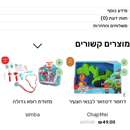
מידע נוסף
חוות דעת (0)
משלוחים והחזרות
מוצרים קשורים
המלאי
-17%
אזל
דחפור דינוזאר לבנאי הצעיר
מזוודת רופא גדולה
simba
ChapMei
₪
59.00
₪
49.00