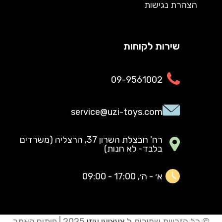
הצהרת נגישות
שירות לקוחות
09-9561002
service@uzi-toys.com
רח' חבצלת השרון 37, הרצליה (משרדים
בלבד- לא חנות)
א׳ - ה׳, 17:00 - 09:00
© כל הזכויות שמורות ל
צעצועי עוזי
2025 | פיתוח האתר