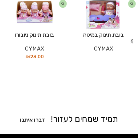
בובת תינוק במיטה
בובת תינוק ניובורן
CYMAX
CYMAX
₪
23.00
תמיד שמחים לעזור!
דברו איתנו