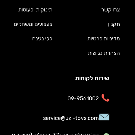
צרו קשר
תינוקות ופעוטות
תקנון
צעצועים ומשחקים
מדיניות פרטיות
כלי נגינה
הצהרת נגישות
שירות לקוחות
09-9561002
service@uzi-toys.com
רח' חבצלת השרון 37, הרצליה (משרדים