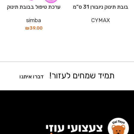
בובת תינוק ניובורן 31 ס”מ
ערכת טיפול בבובת תינוק
simba
CYMAX
₪
39.00
תמיד שמחים לעזור!
דברו איתנו