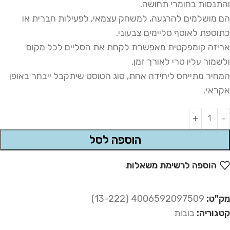
והתנסות בחומרי תחושה.
הם מושלמים להרגעה, למשחק עצמאי, לפעילות חברית או
כתוספת לאוסף סליימים צבעוני.
אריזה קומפקטית מאפשרת לקחת את הסליים לכל מקום
ולשמור עליו טרי לאורך זמן.
המחיר מתייחס ליחידה אחת, סוג הטוסט שיתקבל ייבחר באופן
אקראי.
Alternative:
הוספה לסל
הוספה לרשימת משאלות
מק"ט:
4006592097509 (13-222)
קטגוריה:
בובות