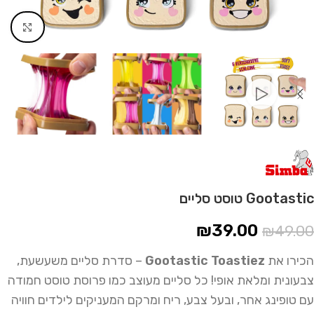
Click to enlarge
Gootastic טוסט סליים
₪
39.00
₪
49.00
הכירו את
Gootastic Toastiez
– סדרת סליים משעשעת,
צבעונית ומלאת אופי! כל סליים מעוצב כמו פרוסת טוסט חמודה
עם טופינג אחר, ובעל צבע, ריח ומרקם המעניקים לילדים חוויה