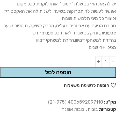
יש לה את הארנב שלה “המוני” אותו לוקחת לכל מקום
אפשר לעשות לה תסרוקות בשיער, לשנות לה את האקססוריז
וליצור כל מיני תלבושות שונות
הבובה מגיעה עם אביזרים: נעלים, מסרק לשיער, תוספות שיער
צבעוניות, ותיק גב שניתן לארוז כל פעם מחדש
נהדרת למשחקי דמיוןנהדרת למשחקי דמיון
מגיל: +4 שנים
Alternative:
הוספה לסל
הוספה לרשימת משאלות
מק"ט:
4006592097110 (21-975)
קטגוריות
בובות
,
בובות אופנה