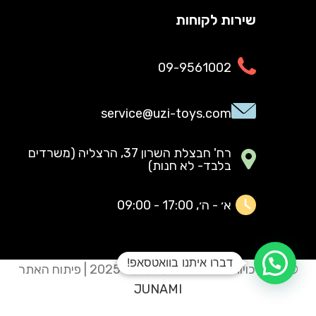
שירות לקוחות
09-9561002
service@uzi-toys.com
רח' חבצלת השרון 37, הרצליה (משרדים
בלבד- לא חנות)
א׳ - ה׳, 17:00 - 09:00
דברו איתנו בוואטסאפ!
© כל הזכויות שמורות ל
צעצועי עוזי
2025 | פיתוח האתר
JUNAMI