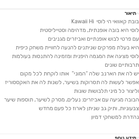
תיאור
בובת קאוואי הי לוסי Kawaii Hi
לוסי היא בובה אופנתית, מדהימה וסטייליסטית
עם פרטי לבוש אופנתיים ואביזרים מגניבים
היא בעלת מפרקים שניתנים להנעה לחוויית משחק כיפית
לוסי מציגה את המגמה היפנית ומזמינה להתנסות בעולמות
תרבותיים שונים
יש לה את הארנב שלה “המוני” אותו לוקחת לכל מקום
אפשר לעשות לה תסרוקות בשיער, לשנות לה את האקססוריז
וליצור כל מיני תלבושות שונות
הבובה מגיעה עם אביזרים: נעלים, מסרק לשיער, תוספות שיער
צבעוניות, ותיק גב שניתן לארוז כל פעם מחדש
נהדרת למשחקי דמיון
מידע נוסף