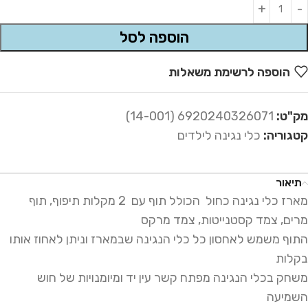
Alternative:
הוספה לסל
הוספה לרשימת משאלות
מק"ט:
6920240326071 (14-001)
קטגוריה:
כלי נגינה לילדים
תיאור
מארז כלי נגינה כחול הכולל תוף עם 2 מקלות תיפוף, תוף
מרים, צמד קסטנייטות, צמד מרקס
התוף משמש לאחסון כל כלי הנגינה שבמארז וניתן לאחוז אותו
בקלות
משחק בכלי הנגינה מפתח קשר עין יד ומיומנויות של חוש
השמיעה