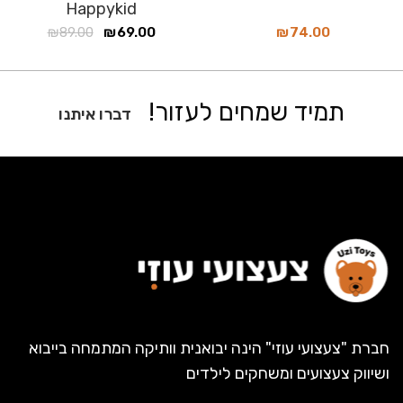
Happykid
₪
89.00
₪
69.00
₪
74.00
תמיד שמחים לעזור!
דברו איתנו
חברת "צעצועי עוזי" הינה יבואנית וותיקה המתמחה בייבוא
ושיווק צעצועים ומשחקים לילדים