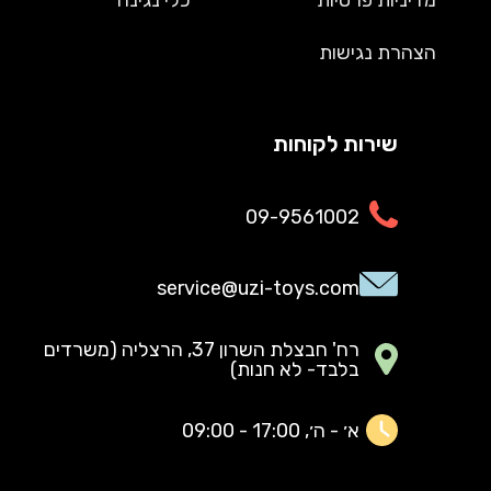
הצהרת נגישות
שירות לקוחות
09-9561002
service@uzi-toys.com
רח' חבצלת השרון 37, הרצליה (משרדים
בלבד- לא חנות)
א׳ - ה׳, 17:00 - 09:00