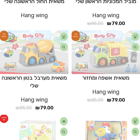
מוביל המכוניות הראשון שלי
משאית החול הראשונה שלי
Hang wing
Hang wing
₪
85.00
₪
79.00
-7%
-7%
משאית אשפה ומחזור
משאית מערבל בטון הראשונה
שלי
Hang wing
Hang wing
₪
85.00
₪
79.00
₪
85.00
₪
79.00
המלאי
אזל