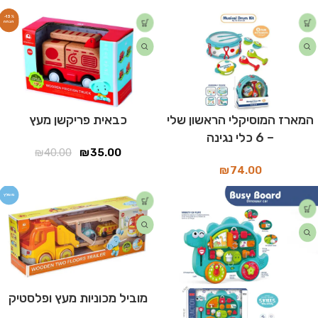
-13%
המארז המוסיקלי הראשון שלי
כבאית פריקשן מעץ
– 6 כלי נגינה
₪
40.00
₪
35.00
₪
74.00
מומלץ
מוביל מכוניות מעץ ופלסטיק