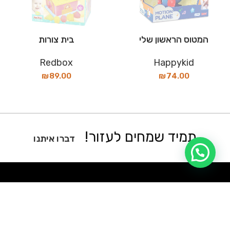
המטוס הראשון שלי
בית צורות
Redbox
Happykid
₪
89.00
₪
74.00
תמיד שמחים לעזור!
דברו איתנו
דברו איתנו בוואטסאפ!