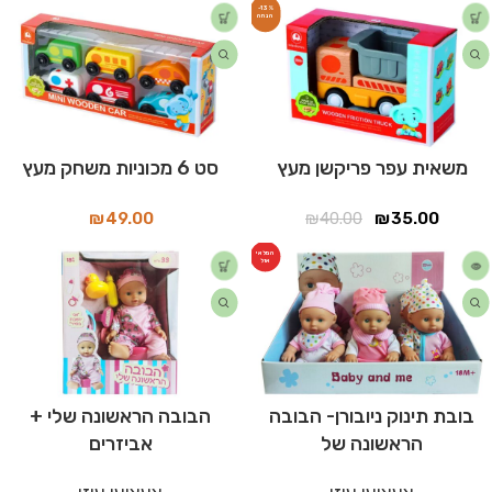
-13%
משאית עפר פריקשן מעץ
סט 6 מכוניות משחק מעץ
₪
49.00
₪
40.00
₪
35.00
המלאי
אזל
בובת תינוק ניובורן- הבובה
הבובה הראשונה שלי +
הראשונה של
אביזרים