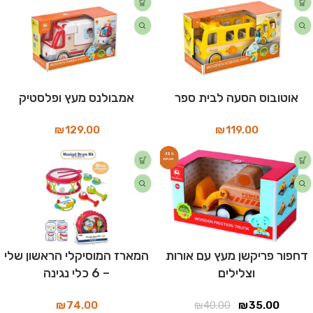
אוטובוס הסעה לבית ספר
אמבולנס מעץ ופלסטיק
₪
129.00
₪
119.00
-13%
דחפור פריקשן מעץ עם אורות
המארז המוסיקלי הראשון שלי
וצלילים
– 6 כלי נגינה
₪
74.00
₪
40.00
₪
35.00