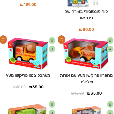
₪
189.00
לוח מונטוסורי בצורה של
דינוזאור
₪
80.00
-13%
-13%
מחפרון פריקשן מעץ עם אורות
מערבל בטון פריקשן מעץ
וצלילים
₪
40.00
₪
35.00
₪
40.00
₪
35.00