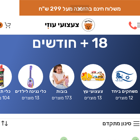
משלוח חינם בהזמנה מעל 299 ש"ח
0
18 + חודשים
משחקים ביחד
צעצועי עץ
בובות
כלי נגינה לילדים
כלי ת
12 מוצרים
13 מוצרים
173 מוצרים
13 מוצרים
104 מוצרים
סינון מתקדם