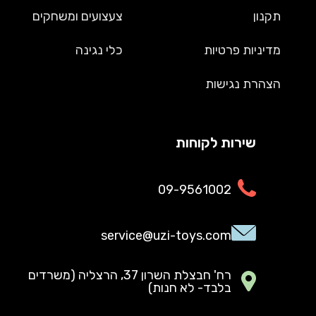
תקנון
צעצועים ומשחקים
מדיניות פרטיות
כלי נגינה
הצהרת נגישות
שירות לקוחות
09-9561002
service@uzi-toys.com
רח' חבצלת השרון 37, הרצליה (משרדים
בלבד- לא חנות)