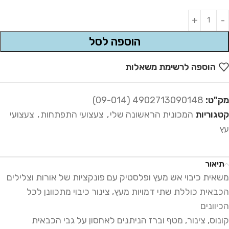
Alternative:
הוספה לסל
הוספה לרשימת משאלות
מק"ט:
4902713090148 (09-014)
קטגוריות
המכונית הראשונה שלי
,
צעצועי התפתחות
,
צעצועי
עץ
תיאור
משאית כיבוי אש מעץ ופלסטיק עם פונקציות של אורות וצלילים
הכבאית כוללת שתי דמויות מעץ, צינור כיבוי מתכוונן לכל
הכיוונים
קונוס, צינור, מטף וברז הניתנים לאחסון על גבי הכבאית