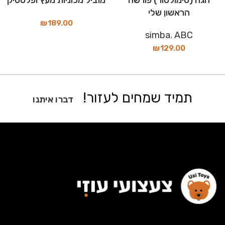
הראשון שלי
₪
189.00
simba
,
ABC
₪
129.00
תמיד שמחים לעזור!
דברו איתנו