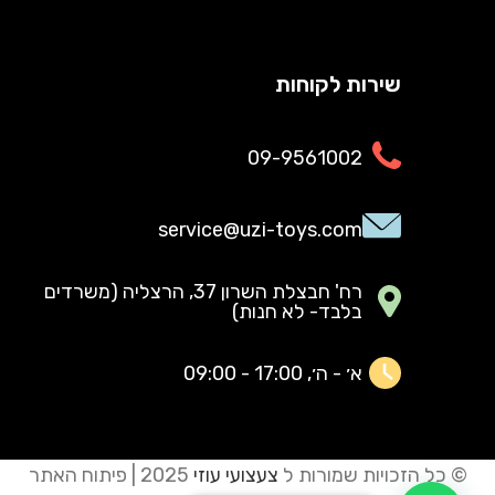
שירות לקוחות
09-9561002
service@uzi-toys.com
רח' חבצלת השרון 37, הרצליה (משרדים
בלבד- לא חנות)
א׳ - ה׳, 17:00 - 09:00
© כל הזכויות שמורות ל
צעצועי עוזי
2025 | פיתוח האתר