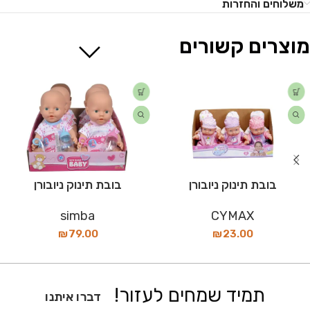
משלוחים והחזרות
מוצרים קשורים
בובת תינוק ניובורן
בובת תינוק ניובורן
simba
CYMAX
₪
79.00
₪
23.00
תמיד שמחים לעזור!
דברו איתנו