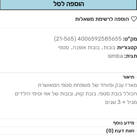
הוספה לסל
Alternative:
הוספה לרשימת משאלות
מק"ט:
4006592585655 (21-565)
קטגוריות
בובות
,
בובות אופנה
,
סטפי
תגית:
simba
תיאור
מארז ענק ומיוחד של משפחת סטפי המאושרת
הכולל בובת סטפי, בובת קווין, ובובות של אווי וטימי הילדים
מגיל + 3 שנים
מידע נוסף
חוות דעת (0)