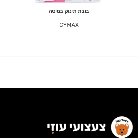
בובת תינוק במיטה
CYMAX