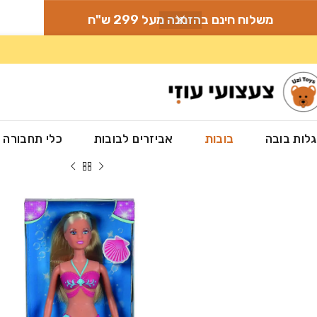
משלוח חינם בהזמנה מעל 299 ש"ח
לות בובה
בובות
אביזרים לבובות
כלי תחבורה
עמוד הבית
»
חנות
»
בובות
»
סטפי
»
סטפי בת הים