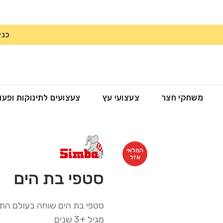
כני
משחקי חצר
צעצועי עץ
צעצועים לתינוקות ופעו
המלאי
אזל
סטפי בת הים
סטפי בת הים שוחה בעולם התת
מגיל +3 שנים