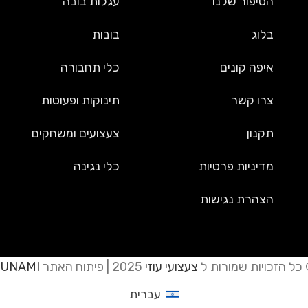
הסיפור שלנו
עגלות
בובה
בלוג
בובות
איפה קונים
כלי תחבורה
צרו קשר
תינוקות ופעוטות
תקנון
צעצועים ומשחקים
מדיניות פרטיות
כלי נגינה
הצהרת נגישות
כל הזכויות שמורות ל
צעצועי עוזי
2025 | פיתוח האתר
JUNAMI
עברית