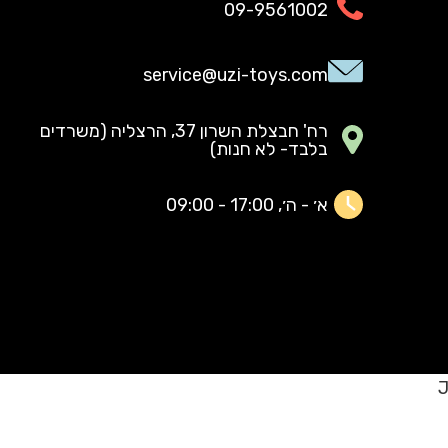
09-9561002
service@uzi-toys.com
רח' חבצלת השרון 37, הרצליה (משרדים
בלבד- לא חנות)
א׳ - ה׳, 17:00 - 09:00