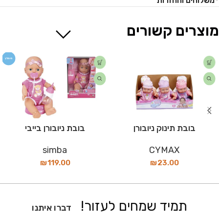
משלוחים והחזרות
מוצרים קשורים
מומלץ
בובת תינוק ניובורן
בובת ניובורן בייבי
simba
CYMAX
₪
119.00
₪
23.00
תמיד שמחים לעזור!
דברו איתנו