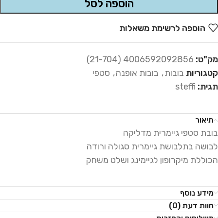
הוספה לסל
הוספה לרשימת משאלות
מק"ט:
4006592092856 (21-704)
קטגוריות
בובות
,
בובות אופנה
,
סטפי
תגית:
steffi
תיאור
בובת סטפי גיימרית מדליקה
לבושה בתלבושת גיימרית סגולה ורודה
הכוללת מיקרופון לגיימינג ושלט משחק
מידע נוסף
חוות דעת (0)