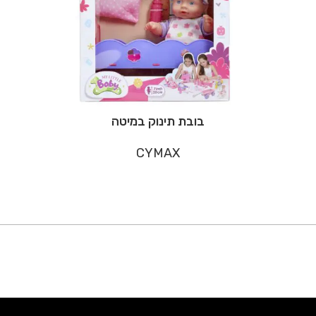
בובת תינוק במיטה
CYMAX