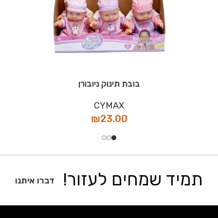
בובת תינוק ניובורן
CYMAX
₪
23.00
תמיד שמחים לעזור!
דברו איתנו