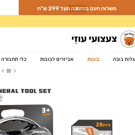
משלוח חינם בהזמנה מעל 299 ש"ח
לות בובה
בובות
אביזרים לבובות
כלי תחבורה
עמוד הבית
»
חנות
»
בובות
»
מזוודת כלי עבודה לילדים- 20 חלקים