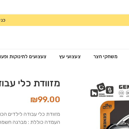
כני
משחקי חצר
צעצועי עץ
צעצועים לתינוקות ופעו
מזוודת כלי עבודה לי
₪
99.00
מזוודת כלי עבודה לילדים הכוללת 20 חלקים 
העמדה כוללת : מברגה חשמלית