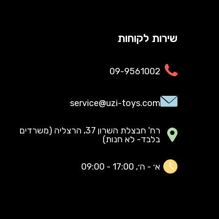
שירות לקוחות
09-9561002
service@uzi-toys.com
רח' חבצלת השרון 37, הרצליה (משרדים
בלבד- לא חנות)
א׳ - ה׳, 17:00 - 09:00