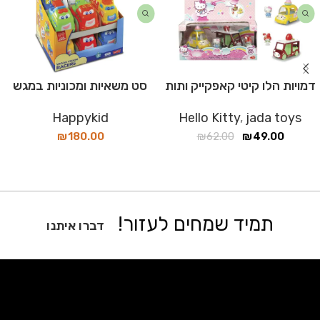
דמויות הלו קיטי קאפקייק ותות
סט משאיות ומכוניות במגש
Happykid
Hello Kitty
,
jada toys
₪
180.00
₪
62.00
₪
49.00
תמיד שמחים לעזור!
דברו איתנו