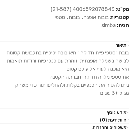
מק"ט:
4006592078843 (21-587)
קטגוריות
בובות אופנה
,
בובות
,
סטפי
תגית:
simba
תיאור
בובת “סטפי פיית חד קרן” היא בובה יפיפייה בתלבושת קסומה
לבושה בשמלה אופנתית וזוהרת עם כנפי פיות ורודות תואמות
היא מוכנה לעוף אל עולם קסום
את סטפי מלווה חד קרן חברתה הקטנה
ניתן להסיר את הכנפיים בקלות ולהחליפן תוך כדי משחק
מגיל +3 שנים
מידע נוסף
חוות דעת (0)
משלוחים והחזרות