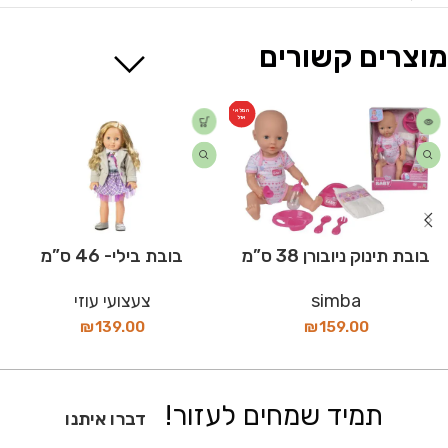
מוצרים קשורים
המלאי
אזל
בובת תינוק ניובורן 38 ס”מ
בובת בילי- 46 ס”מ
simba
צעצועי עוזי
₪
139.00
₪
159.00
תמיד שמחים לעזור!
דברו איתנו