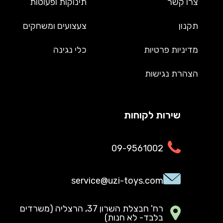
צרו קשר
תינוקות ופעוטות
תקנון
צעצועים ומשחקים
מדיניות פרטיות
כלי נגינה
הצהרת נגישות
שירות לקוחות
09-9561002
service@uzi-toys.com
רח' חבצלת השרון 37, הרצליה (משרדים
בלבד- לא חנות)