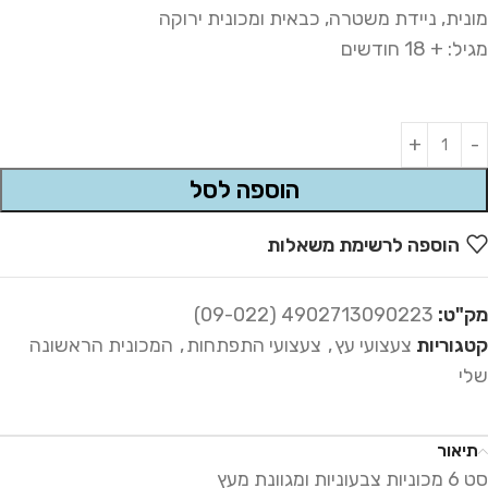
מונית, ניידת משטרה, כבאית ומכונית ירוקה
מגיל: + 18 חודשים
Alternative:
הוספה לסל
הוספה לרשימת משאלות
מק"ט:
4902713090223 (09-022)
קטגוריות
צעצועי עץ
,
צעצועי התפתחות
,
המכונית הראשונה
שלי
תיאור
סט 6 מכוניות צבעוניות ומגוונת מעץ