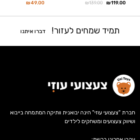
₪
49.00
₪
139.00
₪
119.00
תמיד שמחים לעזור!
דברו איתנו
חברת "צעצועי עוזי" הינה יבואנית וותיקה המתמחה בייבוא
ושיווק צעצועים ומשחקים לילדים
עקבו אחרינו ברשת: