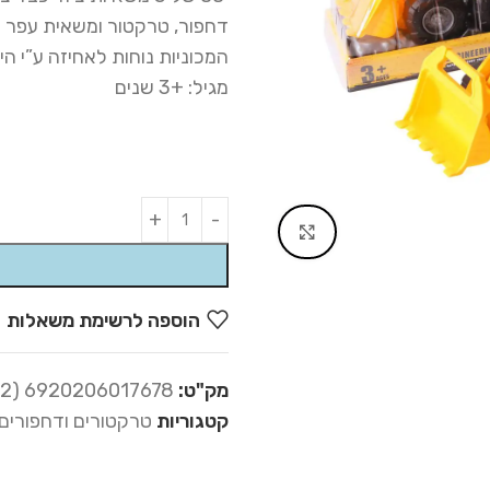
דחפור, טרקטור ומשאית עפר
המכוניות נוחות לאחיזה ע”י הי
מגיל: +3 שנים
Alternative:
Click to enlarge
הוספה לרשימת משאלות
מק"ט:
6920206017678 (06-192)
קטגוריות
טרקטורים ודחפורים 