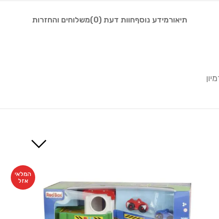
תיאור
מידע נוסף
חוות דעת (0)
משלוחים והחזרות
יון
המלאי
אזל