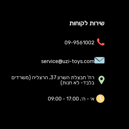
שירות לקוחות
09-9561002
service@uzi-toys.com
רח' חבצלת השרון 37, הרצליה (משרדים
בלבד- לא חנות)
א׳ - ה׳, 17:00 - 09:00