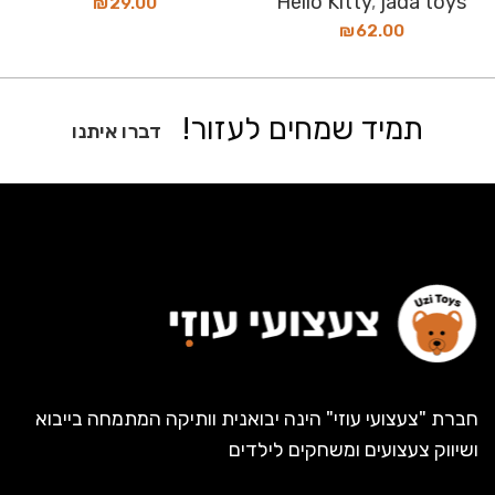
Hello Kitty
,
jada toys
₪
29.00
₪
62.00
תמיד שמחים לעזור!
דברו איתנו
חברת "צעצועי עוזי" הינה יבואנית וותיקה המתמחה בייבוא
ושיווק צעצועים ומשחקים לילדים