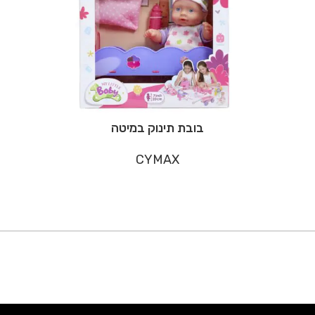
בובת תינוק במיטה
CYMAX