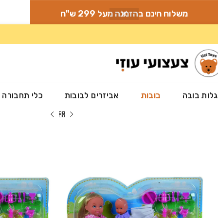
משלוח חינם בהזמנה מעל 299 ש"ח
לות בובה
בובות
אביזרים לבובות
כלי תחבורה
עמוד הבית
»
חנות
»
בובות
»
אווי עם תינוק בעגלה