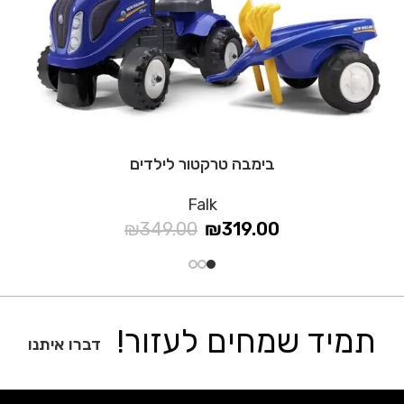
בימבה טרקטור לילדים
Falk
₪
349.00
₪
319.00
תמיד שמחים לעזור!
דברו איתנו