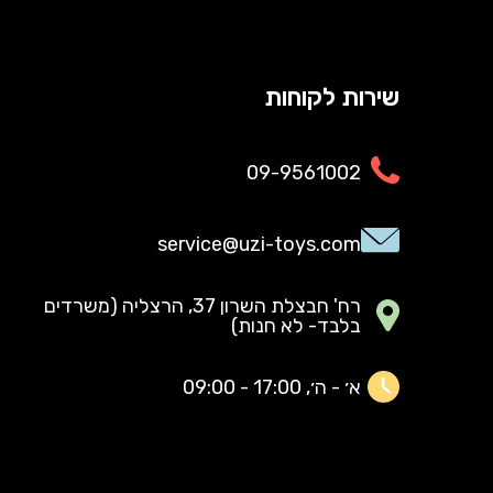
שירות לקוחות
09-9561002
service@uzi-toys.com
רח' חבצלת השרון 37, הרצליה (משרדים
בלבד- לא חנות)
א׳ - ה׳, 17:00 - 09:00