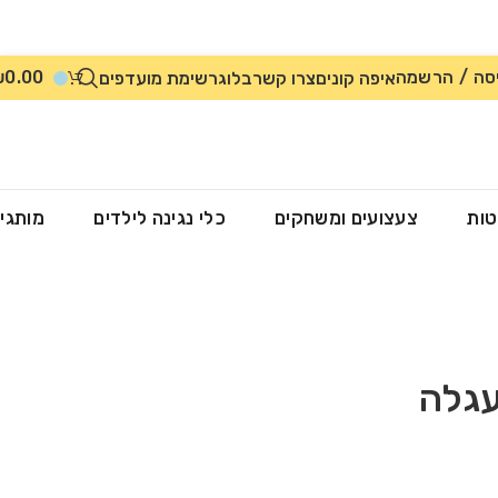
סה / הרשמה
0.00
₪
איפה קונים
צרו קשר
בלוג
רשימת מועדפים
טות
צעצועים ומשחקים
כלי נגינה לילדים
מותגי
עגלה