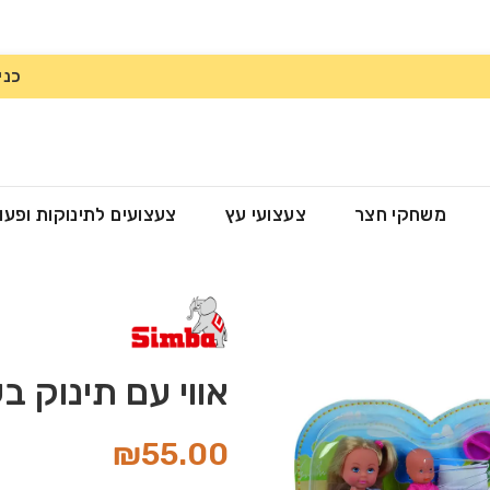
כני
משחקי חצר
צעצועי עץ
צעצועים לתינוקות ופעו
אווי עם תינוק ב
₪
55.00