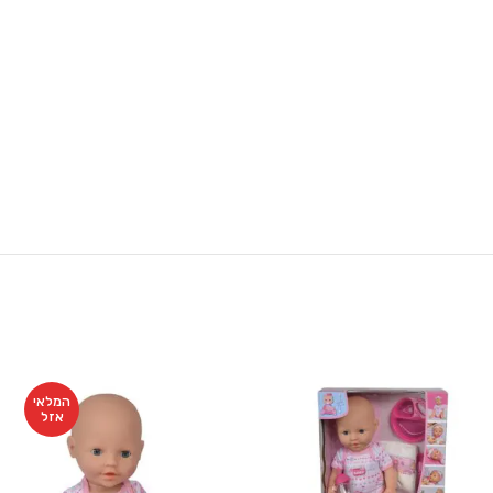
המלאי
אזל