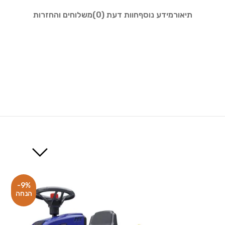
תיאור
מידע נוסף
חוות דעת (0)
משלוחים והחזרות
-9%