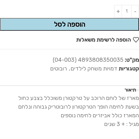
Alternative:
הוספה לסל
הוספה לרשימת משאלות
מק"ט:
4893808350035 (04-003)
קטגוריות
דמויות משחק לילדים
,
רובוטים
תיאור
מארז של לוחם הרוכב על טרקטורן משוכלל בצבע כחול
בשעת לחימה הופך הטרקטורון לרובוטריק גבוהה ונלחם
המארז כולל אביזרים לחימה נוספים
מגיל : + 3 שנים