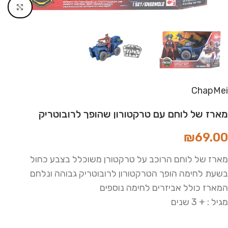
Click to enlarge
ChapMei
מארז של לוחם עם טרקטורון שהופך לרובוטריק
₪
69.00
מארז של לוחם הרוכב על טרקטורן משוכלל בצבע כחול
בשעת לחימה הופך הטרקטורון לרובוטריק גבוהה ונלחם
המארז כולל אביזרים לחימה נוספים
מגיל : + 3 שנים