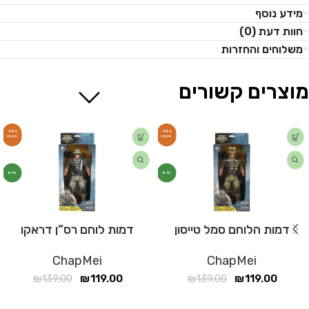
מידע נוסף
חוות דעת (0)
משלוחים והחזרות
מוצרים קשורים
-14%
-14%
חדש
חדש
דמות הלוחם סמל טייסון
דמות לוחם רס”ן דראקו
ChapMei
ChapMei
₪
139.00
₪
119.00
₪
139.00
₪
119.00