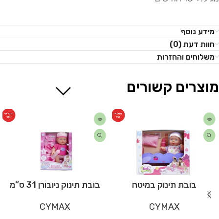
מידע נוסף
חוות דעת (0)
משלוחים והחזרות
מוצרים קשורים
המלאי
המלאי
אזל
אזל
בובת תינוק במיטה
בובת תינוק ניובורן 31 ס”מ
CYMAX
CYMAX