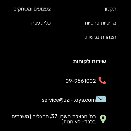
תקנון
צעצועים ומשחקים
מדיניות פרטיות
כלי נגינה
הצהרת נגישות
שירות לקוחות
09-9561002
service@uzi-toys.com
רח' חבצלת השרון 37, הרצליה (משרדים
בלבד- לא חנות)