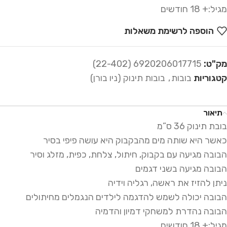
מגיל:+ 18 חודשים
הוספה לרשימת משאלות
מק"ט:
6920206017715 (22-402)
קטגוריות
בובות
,
בובות תינוק (ניו בורן)
תיאור
בובת תינוק 36 ס”מ
כאשר היא שותה מים מהבקבוק היא עושה פיפי בסיר
הבובה מגיעה עם בקבוק, חיתול, צלחת, כפית, מזלג וסיר
הבובה מגיעה בשני דגמים
ניתן להזיז את ראשה, רגליה וידיה
הבובה יכולה לשמש להדגמה לילדים הנגמלים מחיתולים
הבובה נהדרת למשחקי דמיון והדמיה
מגיל:+ 18 חודשים