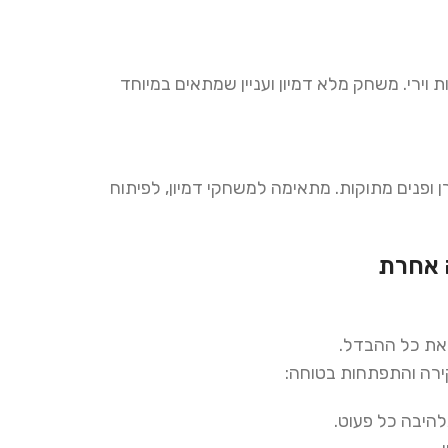
 וירי. משחק מלא דמיון ועניין שמתאים במיוחד
יצוב חד-קרן ופנים מתוקות. מתאימה למשחקי דמיון, לפיתוח
ה אחרת
ם את כל ההבדל.
ירה והתפתחות בטוחה:
היבה כל פעוט.