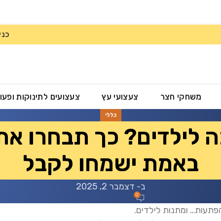
כני
משחקי חצר
צעצועי עץ
צעצועים לתינוקות ופעו
כללי
 לילדים? כך תבחרו את
באמת ישמחו לקבל
ב- דצמבר 2, 2025
0
הפתעות… ומתנות לילדים.