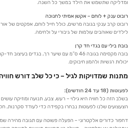
ומדליקה שתשמש את הילד במשך כל השנה.
רובוט ענק + לוחם – אקשן אמיתי לחנוכה
רובוט קרב ענקי בגובה מרשים, כולל חייל לוחם, אפקטים של אורות
לילדים שאוהבים עולמות של גיבורי על ולחימה.
בובת בילי עם בגדי חד קרן
בובה מקסימה בגובה 46 ס”מ עם שיער רך, בגדים בע
יכולות רגשיות ולהמון חיבוקים.
מתנות שמדויקות לגיל – כי כל שלב דורש חווי
לפעוטות (18 עד 24 חודשים)
:
בשלב הזה כל חוויה היא גילוי – רעש, צבע, תנועה ומוזיקה עושי
הצעצועים שלנו לפעוטות נבחרו בקפידה כדי לעודד סקרנות, חק
דחפור כדורים אלקטרוני – הפעלה פשוטה עם תגובה מהירה שמל