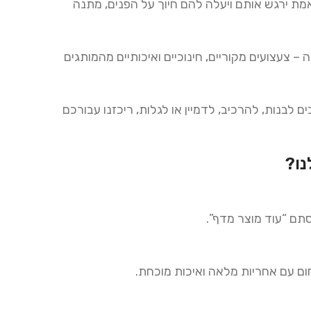
אמת ירגש אותם ויעלה להם חיוך על הפנים, מתנה
 – צעצועים מקוריים, חינוכיים ואיכותיים מהמותגים
 לבנות, להרכיב, לדמיין או לגלות, ריכזנו עבורכם
ו
?
סתם “עוד מוצר מדף”.
ום עם אחריות מלאה ואיכות מוכחת.