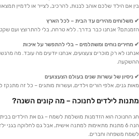
בין אם הילד שלכם אוהב לבנות, להרכיב, לצייר או לדמיין תמצאו 
✔
משלוחים
מהירים
עד
הבית
–
לכל
הארץ
הזמנתם? אנחנו כבר בדרך. ללא טרחה, בלי להתרוצץ ועם שקט 
✔
מחירים
נוחים
ומשתלמים
–
בלי
להתפשר
על
איכות
אנחנו לא רק מוכרים צעצועים, אנחנו יודעים מה עובד. מה מרגש
ההשקעה.
✔
ניסיון
של
עשרות
שנים
בעולם
הצעצועים
מאות גנים, אלפי הורים וילדים, ועשרות מותגים – כל זה מתנקז לב
מתנות לילדים לחנוכה – מה קונים השנה
?
חג החנוכה הוא הזדמנות מושלמת לשמח – גם את הילדים בבית, 
הנה 6 מתנות מתאימות למתנה אישית, אבל גם לחלוקה בגני יל
לשמח משפחה וחברים.