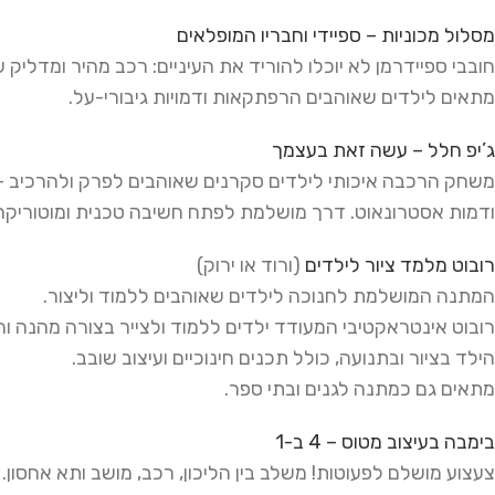
מסלול מכוניות – ספיידי וחבריו המופלאים
חובבי ספיידרמן לא יוכלו להוריד את העיניים: רכב מהיר ומדלי
מתאים לילדים שאוהבים הרפתקאות ודמויות גיבורי-על.
ג’יפ חלל – עשה זאת בעצמך
ודמות אסטרונאוט. דרך מושלמת לפתח חשיבה טכנית ומוטוריקה 
רובוט מלמד ציור לילדים
(ורוד או ירוק)
המתנה המושלמת לחנוכה לילדים שאוהבים ללמוד וליצור.
הילד בציור ובתנועה, כולל תכנים חינוכיים ועיצוב שובב.
מתאים גם כמתנה לגנים ובתי ספר.
בימבה בעיצוב מטוס – 4 ב-1
צעצוע מושלם לפעוטות! משלב בין הליכון, רכב, מושב ותא אחסון. 