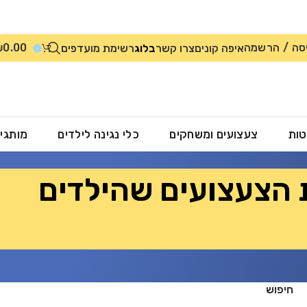
סה / הרשמה
0.00
₪
איפה קונים
צרו קשר
בלוג
רשימת מועדפים
טות
צעצועים ומשחקים
כלי נגינה לילדים
מותגי
 הצעצועים שהילדים
חיפוש