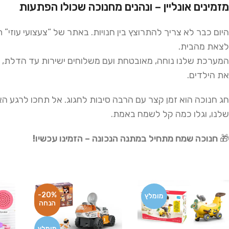
מזמינים אונליין – ונהנים מחנוכה שכולו הפתעות
היום כבר לא צריך להתרוצץ בין חנויות. באתר של “צעצועי עוזי”
לצאת מהבית.
המערכת שלנו נוחה, מאובטחת ועם משלוחים ישירות עד הדלת,
את הילדים.
חג חנוכה הוא זמן קצר עם הרבה סיבות לחגוג. אל תחכו לרגע ה
שלנו, וגלו כמה קל לשמח באמת.
🎁
חנוכה שמח מתחיל במתנה הנכונה – הזמינו עכשיו!
-20%
מומלץ
מומלץ