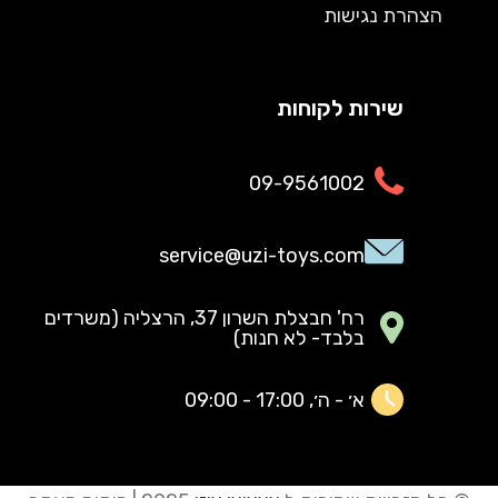
הצהרת נגישות
שירות לקוחות
09-9561002
service@uzi-toys.com
רח' חבצלת השרון 37, הרצליה (משרדים
בלבד- לא חנות)
א׳ - ה׳, 17:00 - 09:00