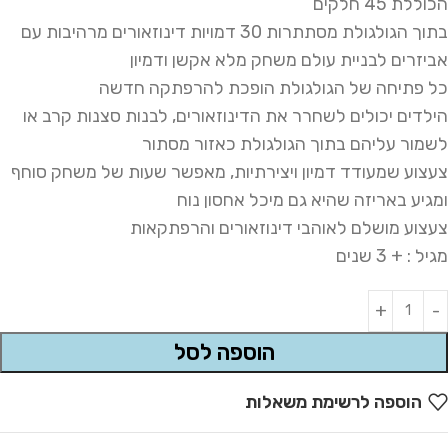
הכוללת 45 חלקים
בתוך הגולגולת מסתתרות 30 דמויות דינוזאורים מרהיבות עם
אביזרים לבניית עולם משחק מלא אקשן ודמיון
כל פתיחה של הגולגולת הופכת להרפתקה חדשה
הילדים יכולים לשחרר את הדינוזאורים, לבנות סצנות קרב או
לשמור עליהם בתוך הגולגולת כאזור מסתור
צעצוע שמעודד דמיון ויצירתיות, מאפשר שעות של משחק סוחף
ומגיע באריזה שהיא גם מיכל אחסון נוח
צעצוע מושלם לאוהבי דינוזאורים והרפתקאות
מגיל : + 3 שנים
Alternative:
הוספה לסל
הוספה לרשימת משאלות