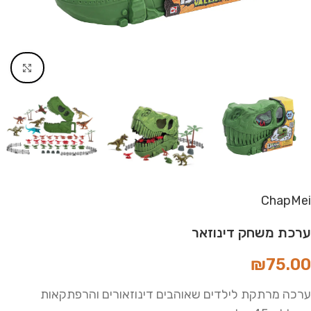
Click to enlarge
ChapMei
ערכת משחק דינוזאר
₪
75.00
ערכה מרתקת לילדים שאוהבים דינוזאורים והרפתקאות