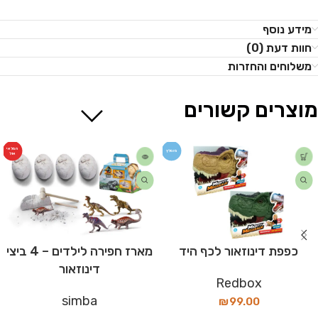
מידע נוסף
חוות דעת (0)
משלוחים והחזרות
מוצרים קשורים
המלאי
מומלץ
אזל
כפפת דינוזאור לכף היד
מארז חפירה לילדים – 4 ביצי
דינוזאור
Redbox
simba
₪
99.00