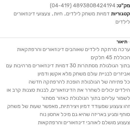
מק"ט:
4893808424194 (04-419)
קטגוריות
דמויות משחק לילדים
,
חיות
,
צעצועי דינוזאורים
לילדים
תיאור
ערכה מרתקת לילדים שאוהבים דינוזאורים והרפתקאות
הכוללת 45 חלקים
בתוך הגולגולת מסתתרות 30 דמויות דינוזאורים מרהיבות עם
אביזרים לבניית עולם משחק מלא אקשן ודמיון
כל פתיחה של הגולגולת הופכת להרפתקה חדשה
הילדים יכולים לשחרר את הדינוזאורים, לבנות סצנות קרב או
לשמור עליהם בתוך הגולגולת כאזור מסתור
זהו צעצוע שמעודד דמיון ויצירתיות, מאפשר שעות של משחק
סוחף ומגיע באריזה שהיא גם מיכל אחסון נוח
צעצוע מושלם לאוהבי דינוזאורים והרפתקאות