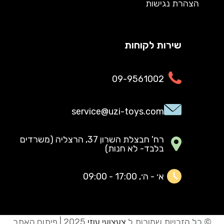
הצהרת נגישות
שירות לקוחות
09-9561002
service@uzi-toys.com
רח' חבצלת השרון 37, הרצליה (משרדים
בלבד- לא חנות)
א׳ - ה׳, 17:00 - 09:00
© כל הזכויות שמורות ל
צעצועי עוזי
2025 | פיתוח האתר