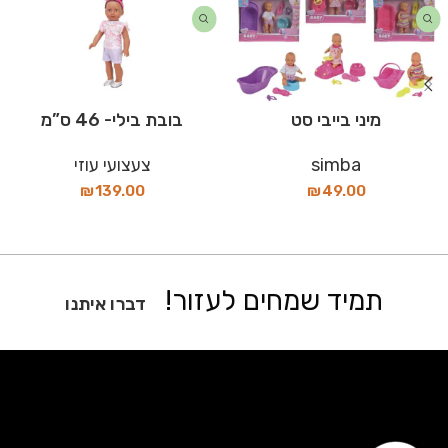
מיני בייבי סט
בובת בילי- 46 ס”מ
simba
צעצועי עוזי
₪
139.00
₪
49.00
תמיד שמחים לעזור!
דברו איתנו