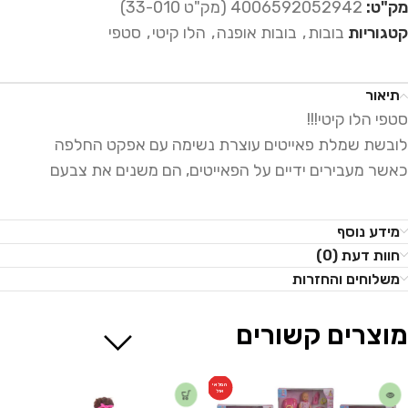
מק"ט:
4006592052942 (מק"ט 33-010)
קטגוריות
בובות
,
בובות אופנה
,
הלו קיטי
,
סטפי
תיאור
סטפי הלו קיטי!!!
לובשת שמלת פאייטים עוצרת נשימה עם אפקט החלפה
כאשר מעבירים ידיים על הפאייטים, הם משנים את צבעם
מידע נוסף
חוות דעת (0)
משלוחים והחזרות
מוצרים קשורים
המלאי
אזל