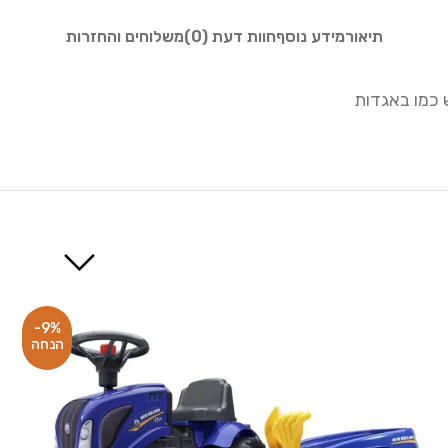
תיאור
מידע נוסף
חוות דעת (0)
משלוחים והחזרות
כמו באגדות
-9%