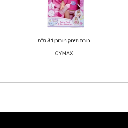
בובת תינוק ניובורן 31 ס”מ
CYMAX