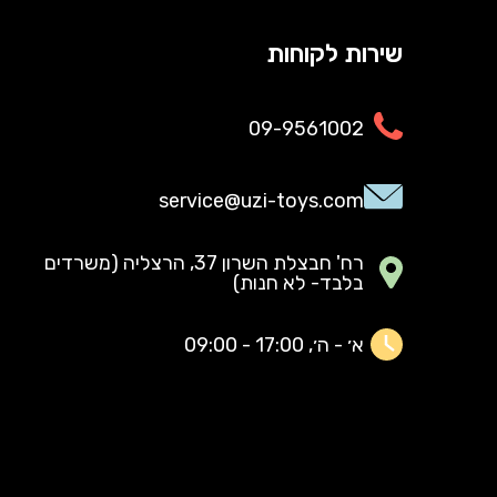
שירות לקוחות
09-9561002
service@uzi-toys.com
רח' חבצלת השרון 37, הרצליה (משרדים
בלבד- לא חנות)
א׳ - ה׳, 17:00 - 09:00