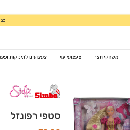
כני
משחקי חצר
צעצועי עץ
צעצועים לתינוקות ופעו
סטפי רפונזל