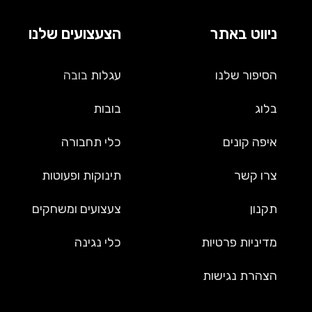
ניווט באתר
הצעצועים שלנו
הסיפור שלנו
עגלות
בובה
בלוג
בובות
איפה קונים
כלי תחבורה
צרו קשר
תינוקות ופעוטות
תקנון
צעצועים ומשחקים
מדיניות פרטיות
כלי נגינה
הצהרת נגישות