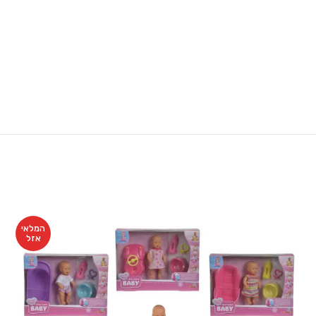
המלאי
אזל