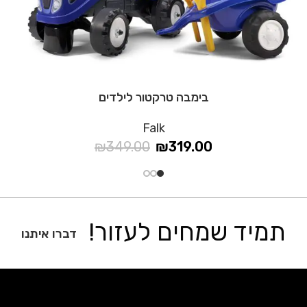
בימבה טרקטור לילדים
Falk
₪
349.00
₪
319.00
תמיד שמחים לעזור!
דברו איתנו