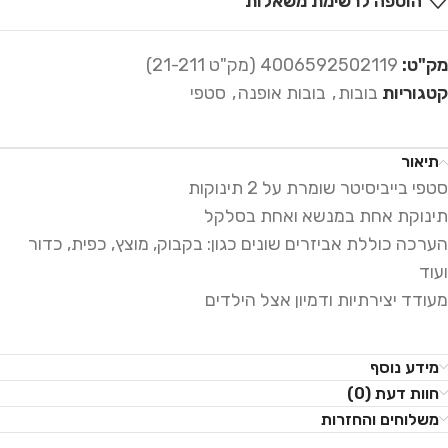
הוספה לרשימת משאלות
מק"ט:
4006592502119 (מק"ט 21-211)
קטגוריות
בובות
,
בובות אופנה
,
סטפי
תיאור
סטפי בייביסיטר שומרת על 2 תינוקות
תינוקת אחת במנשא ואחת בסלקל
הערכה כוללת אביזרים שונים כגון: בקבוק, מוצץ, כפית, כדור
ועוד
מעודד יצירתיות ודמיון אצל הילדים
מידע נוסף
חוות דעת (0)
משלוחים והחזרות