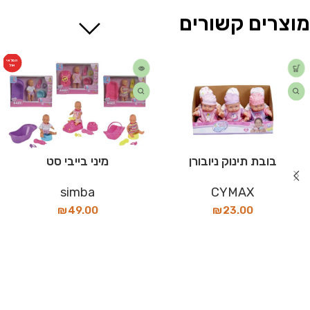
מוצרים קשורים
המלאי
אזל
בובת תינוק ניובורן
מיני בייבי סט
simba
CYMAX
₪
49.00
₪
23.00