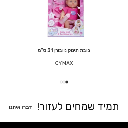
בובת תינוק ניובורן 31 ס”מ
CYMAX
תמיד שמחים לעזור!
דברו איתנו