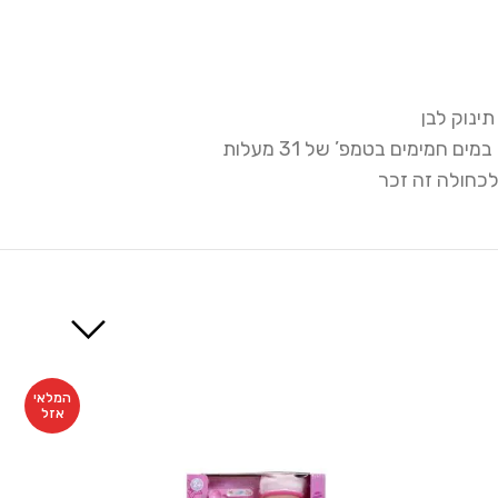
ינוק לבן
מימים בטמפ’ של 31 מעלות
לכחולה זה זכר
המלאי
אזל