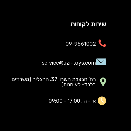
שירות לקוחות
09-9561002
service@uzi-toys.com
רח' חבצלת השרון 37, הרצליה (משרדים
בלבד- לא חנות)
א׳ - ה׳, 17:00 - 09:00