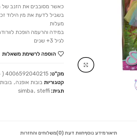
כאשר מסובבים את הזנב של החד
מעלות
במידה והרעמה הופכת לוורודה
לגיל 3+ שנים
הוספה לרשימת משאלות
Click to enlarge
מק"ט:
4006592040215 ( 21-313)
קטגוריות
בובות אופנה
,
בובות
תגית:
steffi
,
simba
תיאור
מידע נוסף
חוות דעת (0)
משלוחים והחזרות