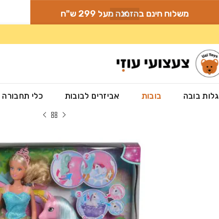
משלוח חינם בהזמנה מעל 299 ש"ח
לות בובה
בובות
אביזרים לבובות
כלי תחבורה
עמוד הבית
»
חנות
»
בובות
»
סטפי וחד הקרן שבהריון