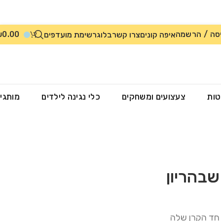
סה / הרשמה
0.00
₪
איפה קונים
צרו קשר
בלוג
רשימת מועדפים
טות
צעצועים ומשחקים
כלי נגינה לילדים
מותגי
שבהריון
חד הקרן שלה