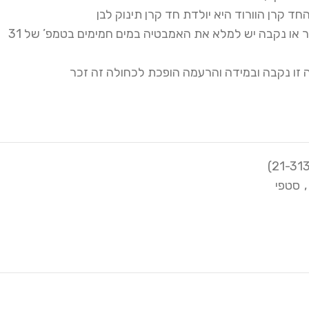
 קרן הוורוד היא יולדת חד קרן תינוק לבן
בשביל לדעת את מין הילוד זכר או נקבה יש למלא את האמבטיה במים חמימים בטמפ’ של 31
 זו נקבה ובמידה והרעמה הופכת לכחולה זה זכר
,
סטפי