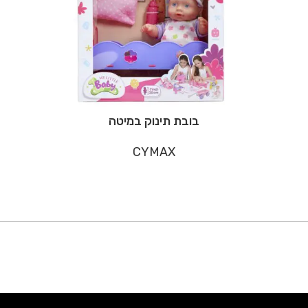
בובת תינוק במיטה
CYMAX