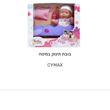
בובת תינוק במיטה
CYMAX