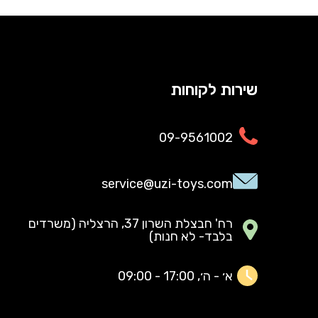
שירות לקוחות
09-9561002
service@uzi-toys.com
רח' חבצלת השרון 37, הרצליה (משרדים
בלבד- לא חנות)
א׳ - ה׳, 17:00 - 09:00