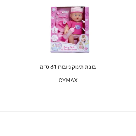
בובת תינוק ניובורן 31 ס”מ
CYMAX