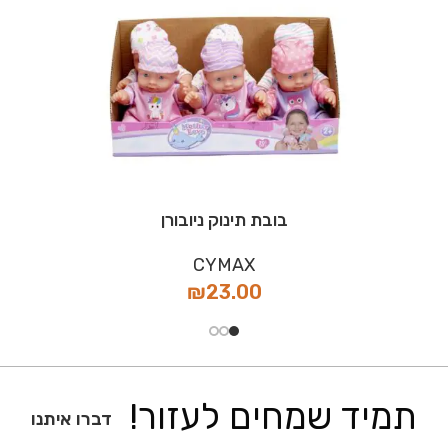
בובת תינוק ניובורן
CYMAX
₪
23.00
תמיד שמחים לעזור!
דברו איתנו