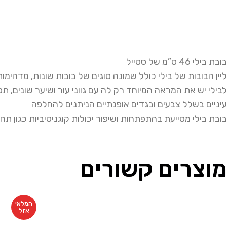
בובת בילי 46 ס”מ של סטייל
ליין הבובות של בילי כולל שמונה סוגים של בובות שונות, מדהימות
לבילי יש את המראה המיוחד רק לה עם גווני עור ושיער שונים, ת
עיניים בשלל צבעים ובגדים אופנתיים הניתנים להחלפה
בובת בילי מסייעת בהתפתחות ושיפור יכולות קוגניטיביות כגון תח
מוצרים קשורים
המלאי
אזל