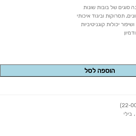
נה סוגים של בובות שונות
ים, תסרוקות וביגוד איכותי
יפור יכולות קוגניטיביות
דמיון
הוספה לסל
,
בילי