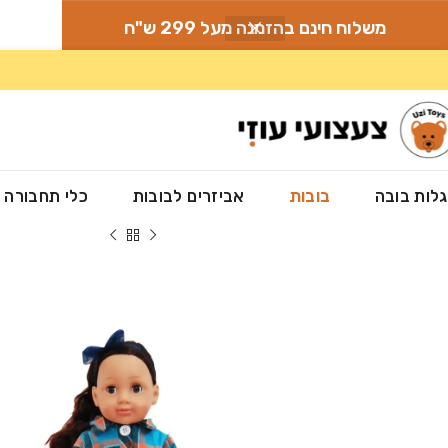
משלוח חינם בהזמנה מעל 299 ש"ח
לות בובה
בובות
אביזרים לבובות
כלי תחבורה
עמוד הבית
»
חנות
»
בובות
»
בובת בילי- 46 ס”מ