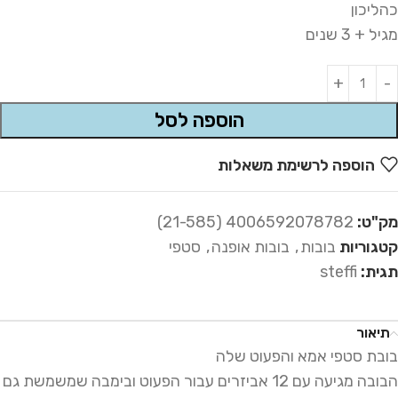
כהליכון
מגיל + 3 שנים
Alternative:
הוספה לסל
הוספה לרשימת משאלות
מק"ט:
4006592078782 (21-585)
קטגוריות
בובות
,
בובות אופנה
,
סטפי
תגית:
steffi
תיאור
בובת סטפי אמא והפעוט שלה
הבובה מגיעה עם 12 אביזרים עבור הפעוט ובימבה שמשמשת גם