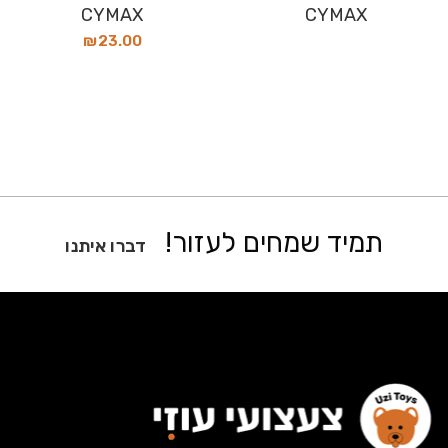
CYMAX
CYMAX
₪
23.00
תמיד שמחים לעזור!
דברו איתנו