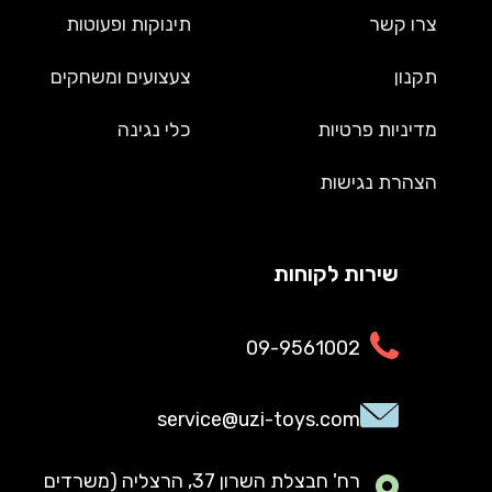
צרו קשר
תינוקות ופעוטות
תקנון
צעצועים ומשחקים
מדיניות פרטיות
כלי נגינה
הצהרת נגישות
שירות לקוחות
09-9561002
service@uzi-toys.com
רח' חבצלת השרון 37, הרצליה (משרדים