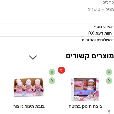
כהליכון
מגיל + 3 שנים
מידע נוסף
חוות דעת (0)
משלוחים והחזרות
מוצרים קשורים
המלאי
אזל
בובת תינוק במיטה
בובת תינוק ניובורן