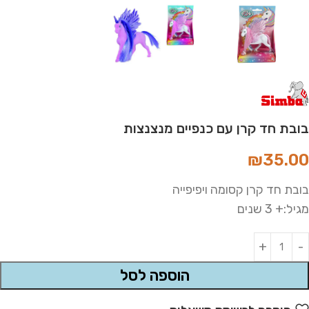
בובת חד קרן עם כנפיים מנצנצות
₪
35.00
בובת חד קרן קסומה ויפיפייה
מגיל:+ 3 שנים
Alternative:
הוספה לסל