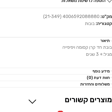
הוספה לרשימת משאלות
מק"ט:
4006592088880 (21-349)
קטגוריה:
בובות
תיאור
בובת חד קרן קסומה ויפיפייה
מגיל:+ 3 שנים
מידע נוסף
חוות דעת (0)
משלוחים והחזרות
מוצרים קשורים