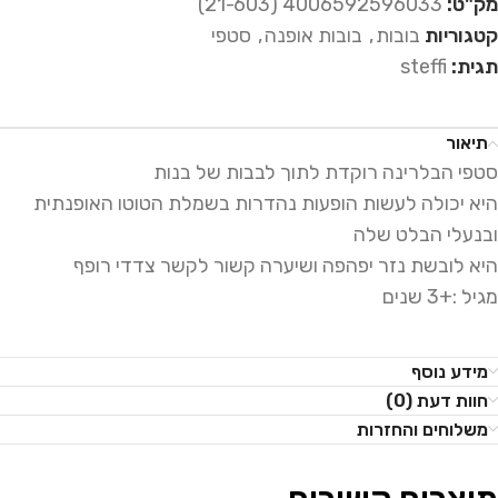
מק"ט:
4006592596033 (21-603)
קטגוריות
בובות
,
בובות אופנה
,
סטפי
תגית:
steffi
תיאור
סטפי הבלרינה רוקדת לתוך לבבות של בנות
היא יכולה לעשות הופעות נהדרות בשמלת הטוטו האופנתית
ובנעלי הבלט שלה
היא לובשת נזר יפהפה ושיערה קשור לקשר צדדי רופף
מגיל :+3 שנים
מידע נוסף
חוות דעת (0)
משלוחים והחזרות